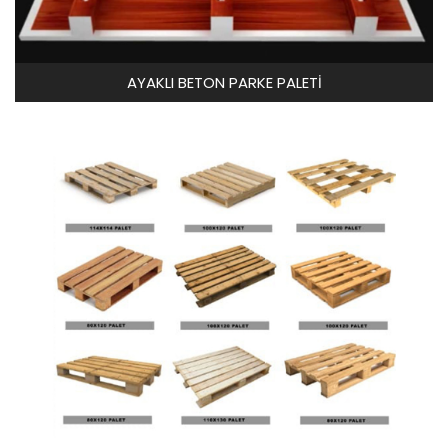
AYAKLI BETON PARKE PALETİ